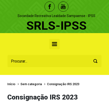
Skip to main content
Sociedade Recreativa Lealdade Sampaense - IPSS
SRLS-IPSS
Início
Sem categoria
Consignação IRS 2023
Consignação IRS 2023