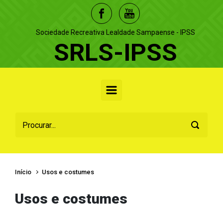
Skip to main content
Sociedade Recreativa Lealdade Sampaense - IPSS
SRLS-IPSS
Início
Usos e costumes
Usos e costumes