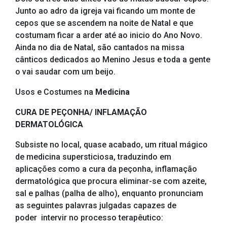
Junto ao adro da igreja vai ficando um monte de
cepos que se ascendem na noite de Natal e que
costumam ficar a arder até ao inicio do Ano Novo.
Ainda no dia de Natal, são cantados na missa
cânticos dedicados ao Menino Jesus e toda a gente
o vai saudar com um beijo.
Usos e Costumes na
Medicina
CURA DE PEÇONHA/ INFLAMAÇÃO
DERMATOLÓGICA
Subsiste no local, quase acabado, um ritual mágico
de medicina supersticiosa, traduzindo em
aplicações como a cura da peçonha, inflamação
dermatológica que procura eliminar-se com azeite,
sal e palhas (palha de alho), enquanto pronunciam
as seguintes palavras julgadas capazes de
poder intervir no processo terapêutico: