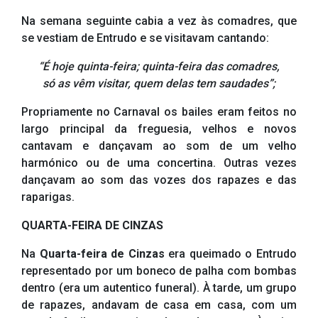
Na semana seguinte cabia a vez às comadres, que
se vestiam de Entrudo e se visitavam cantando:
“É hoje quinta-feira; quinta-feira das comadres,
só as vêm visitar, quem delas tem saudades”;
Propriamente no Carnaval os bailes eram feitos no
largo principal da freguesia, velhos e novos
cantavam e dançavam ao som de um velho
harmónico ou de uma concertina. Outras vezes
dançavam ao som das vozes dos rapazes e das
raparigas.
QUARTA-FEIRA DE CINZAS
Na
Quarta-feira de Cinzas
era queimado o Entrudo
representado por um boneco de palha com bombas
dentro (era um autentico funeral). À tarde, um grupo
de rapazes, andavam de casa em casa, com um