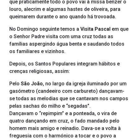
que praticamente todo o povo vai à missa benzer o
louro, alecrim e algumas hastes de oliveira, para
queimarem durante o ano quando há trovoada.
No Domingo seguinte temos a
Visita Pascal
em que
o Senhor Padre visita com uma cruz todas as
famílias aspergindo água benta e saudando todos
os familiares e vizinhos.
Depois, os Santos Populares integram hábitos e
crenças religiosas, assim:
Pelo
São João
,
no largo da igreja iluminado por um
gasómetro (candeeiro com carbureto) dançavam-
se todas as melodias que se cantavam nos campos
pelas sachas do milho e “segadas”.
Dançavam o “repimpim” e a ponteada, o vira de
quatro dançando em cruz, o fado mandado pelo
homem mais amigo e reinadio. Dava-se a volta à
freguesia com o harmónico a tocar e o povo a