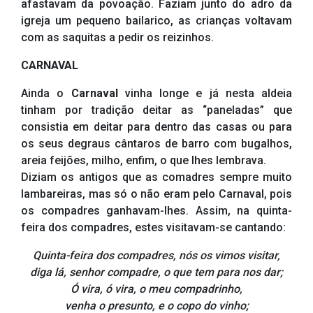
afastavam da povoação. Faziam junto do adro da
igreja um pequeno bailarico, as crianças voltavam
com as saquitas a pedir os reizinhos.
CARNAVAL
Ainda o
Carnaval
vinha longe e já nesta aldeia
tinham por tradição deitar as “paneladas” que
consistia em deitar para dentro das casas ou para
os seus degraus cântaros de barro com bugalhos,
areia feijões, milho, enfim, o que lhes lembrava.
Diziam os antigos que as comadres sempre muito
lambareiras, mas só o não eram pelo Carnaval, pois
os compadres ganhavam-lhes. Assim, na quinta-
feira dos compadres, estes visitavam-se cantando:
Quinta-feira dos compadres, nós os vimos visitar,
diga lá, senhor compadre, o que tem para nos dar;
Ó vira, ó vira, o meu compadrinho,
venha o presunto, e o copo do vinho;