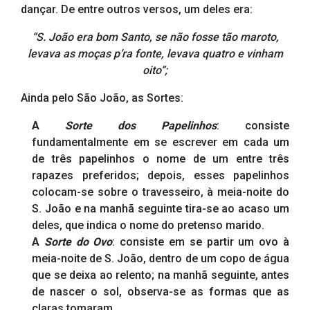
dançar. De entre outros versos, um deles era:
“S. João era bom Santo, se não fosse tão maroto,
levava as moças p’ra fonte, levava quatro e vinham
oito”;
Ainda pelo São João, as Sortes:
A
Sorte dos Papelinhos
: consiste
fundamentalmente em se escrever em cada um
de três papelinhos o nome de um entre três
rapazes preferidos; depois, esses papelinhos
colocam-se sobre o travesseiro, à meia-noite do
S. João e na manhã seguinte tira-se ao acaso um
deles, que indica o nome do pretenso marido.
A
Sorte do Ovo
: consiste em se partir um ovo à
meia-noite de S. João, dentro de um copo de água
que se deixa ao relento; na manhã seguinte, antes
de nascer o sol, observa-se as formas que as
claras tomaram.