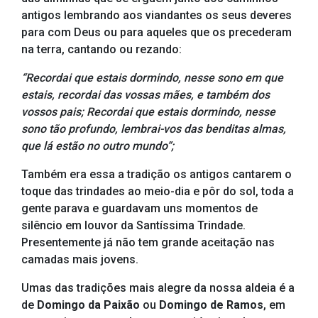
antigos lembrando aos viandantes os seus deveres
para com Deus ou para aqueles que os precederam
na terra, cantando ou rezando:
“Recordai que estais dormindo, nesse sono em que
estais, recordai das vossas mães, e também dos
vossos pais; Recordai que estais dormindo, nesse
sono tão profundo, lembrai-vos das benditas almas,
que lá estão no outro mundo”;
Também era essa a tradição os antigos cantarem o
toque das trindades ao meio-dia e pôr do sol, toda a
gente parava e guardavam uns momentos de
silêncio em louvor da Santíssima Trindade.
Presentemente já não tem grande aceitação nas
camadas mais jovens.
Umas das tradições mais alegre da nossa aldeia é a
de
Domingo da Paixão
ou
Domingo de Ramos
, em