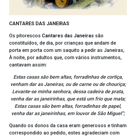
CANTARES DAS JANEIRAS
Os pitorescos
Cantares das Janeiras
são
constituídos, de dia, por crianças que andam de
porta em porta com um saquito a pedir as Janeiras,
À noite, por adultos que, com vários instrumentos,
cantavam assim:
Estas casas são bem altas, forradinhas de cortiça,
venham dar as Janeiras, ou de carne ou de chouriça;
Levante-se minha senhora, dessa cadeira de prata,
venha dar as janeirinhas, que está um frio que mata;
Estas casas são bem altas, forradinhas de papel,
venha dar as janeirinhas, em louvor de São Miguel”;
Quando os donos da casa eram generosos e tinham
correspondido ao pedido, estes agradeciam com