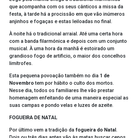
que acompanha com os seus cânticos a missa da
festa, à tarde há a procissão em que vão inúmeros
anjinhos e fogaças e estas leiloadas no final.
À noite há o tradicional arraial. Até uma certa hora
com a banda filarmónica e depois com um conjunto
musical. À uma hora da manhã é estoirado um
grandioso fogo de artificio, o maior dos concelhos
limítrofes.
Esta pequena povoação também no dia
1 de
Novembro
tem por hábito o culto dos mortos.
Nesse dia, todos os familiares lhe vão prestar
homenagem enfeitando de uma maneira especial as
suas campas e pondo velas e luzes de azeite.
FOGUEIRA DE NATAL
Por último vem a tradição da
fogueira do Natal
.
Dois ou três dias antes vão às matas buscar cepos.