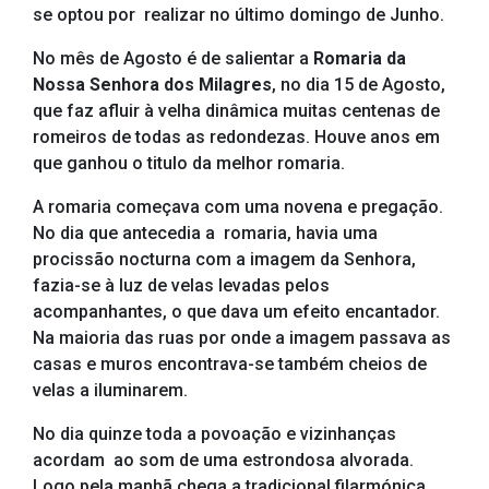
se optou por realizar no último domingo de Junho.
No mês de Agosto é de salientar a
Romaria da
Nossa Senhora dos Milagres
, no dia 15 de Agosto,
que faz afluir à velha dinâmica muitas centenas de
romeiros de todas as redondezas. Houve anos em
que ganhou o titulo da melhor romaria.
A romaria começava com uma novena e pregação.
No dia que antecedia a romaria, havia uma
procissão nocturna com a imagem da Senhora,
fazia-se à luz de velas levadas pelos
acompanhantes, o que dava um efeito encantador.
Na maioria das ruas por onde a imagem passava as
casas e muros encontrava-se também cheios de
velas a iluminarem.
No dia quinze toda a povoação e vizinhanças
acordam ao som de uma estrondosa alvorada.
Logo pela manhã chega a tradicional filarmónica