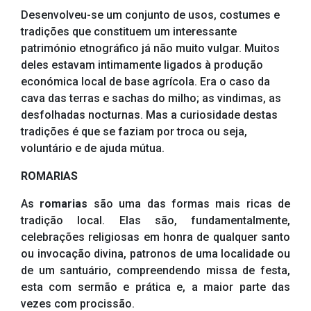
Desenvolveu-se um conjunto de usos, costumes e
tradições que constituem um interessante
património etnográfico já não muito vulgar. Muitos
deles estavam intimamente ligados à produção
económica local de base agrícola. Era o caso da
cava das terras e sachas do milho; as vindimas, as
desfolhadas nocturnas. Mas a curiosidade destas
tradições é que se faziam por troca ou seja,
voluntário e de ajuda mútua.
ROMARIAS
As
romarias
são uma das formas mais ricas de
tradição local. Elas são, fundamentalmente,
celebrações religiosas em honra de qualquer santo
ou invocação divina, patronos de uma localidade ou
de um santuário, compreendendo missa de festa,
esta com sermão e prática e, a maior parte das
vezes com procissão.