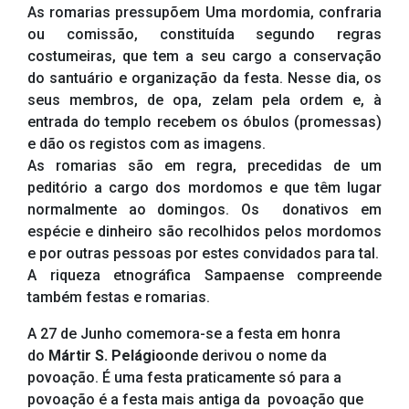
As romarias pressupõem Uma mordomia, confraria
ou comissão, constituída segundo regras
costumeiras, que tem a seu cargo a conservação
do santuário e organização da festa. Nesse dia, os
seus membros, de opa, zelam pela ordem e, à
entrada do templo recebem os óbulos (promessas)
e dão os registos com as imagens.
As romarias são em regra, precedidas de um
peditório a cargo dos mordomos e que têm lugar
normalmente ao domingos. Os donativos em
espécie e dinheiro são recolhidos pelos mordomos
e por outras pessoas por estes convidados para tal.
A riqueza etnográfica Sampaense compreende
também festas e romarias.
A 27 de Junho comemora-se a festa em honra
do
Mártir S. Pelágio
onde derivou o nome da
povoação. É uma festa praticamente só para a
povoação é a festa mais antiga da povoação que