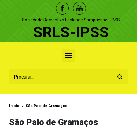
Skip to main content
Sociedade Recreativa Lealdade Sampaense - IPSS
SRLS-IPSS
Início
São Paio de Gramaços
São Paio de Gramaços