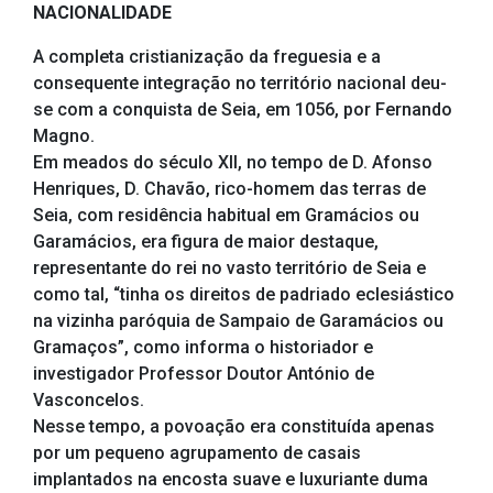
NACIONALIDADE
A completa cristianização da freguesia e a
consequente integração no território nacional deu-
se com a conquista de Seia, em 1056, por Fernando
Magno.
Em meados do século XII, no tempo de D. Afonso
Henriques, D. Chavão, rico-homem das terras de
Seia, com residência habitual em Gramácios ou
Garamácios, era figura de maior destaque,
representante do rei no vasto território de Seia e
como tal, “tinha os direitos de padriado eclesiástico
na vizinha paróquia de Sampaio de Garamácios ou
Gramaços”, como informa o historiador e
investigador Professor Doutor António de
Vasconcelos.
Nesse tempo, a povoação era constituída apenas
por um pequeno agrupamento de casais
implantados na encosta suave e luxuriante duma