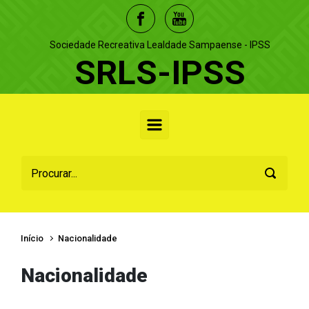
Skip to main content
Sociedade Recreativa Lealdade Sampaense - IPSS
SRLS-IPSS
Início
Nacionalidade
Nacionalidade