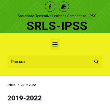
Skip to main content
Sociedade Recreativa Lealdade Sampaense - IPSS
SRLS-IPSS
Início
2019-2022
2019-2022