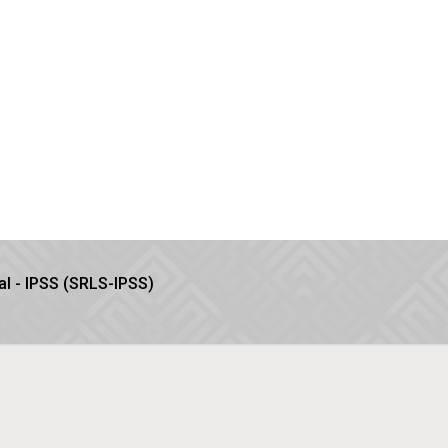
l - IPSS (SRLS-IPSS)