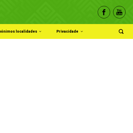
pónimos localidades
Privacidade