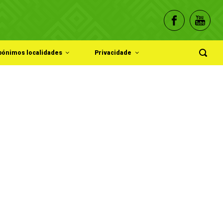
pónimos localidades
Privacidade