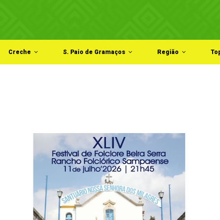
Creche
S. Paio de Gramaços
Região
To