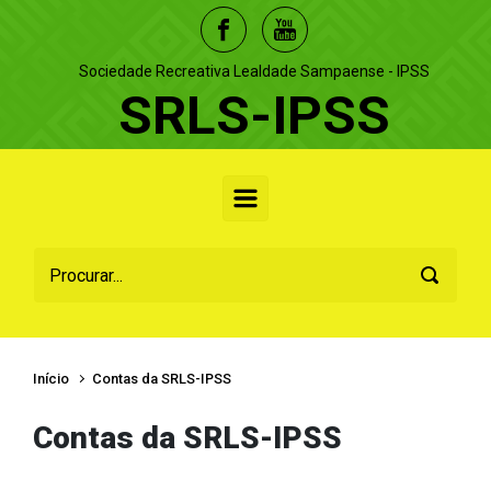
Skip to main content
Sociedade Recreativa Lealdade Sampaense - IPSS
SRLS-IPSS
Início
Contas da SRLS-IPSS
Contas da SRLS-IPSS