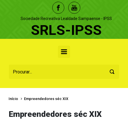
Skip to main content
Sociedade Recreativa Lealdade Sampaense - IPSS
SRLS-IPSS
Início
Empreendedores séc XIX
Empreendedores séc XIX