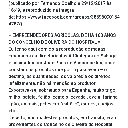
(publicado por Fernando Coelho a 29/12/2017 às
18:49, e reproduzido na integra
de: https://www.facebook.com/groups/38598090154
4787/)
= EMPREENDEDORES AGRÍCOLAS, DE HÁ 160 ANOS
DO CONCELHO DE OLIVEIRA DO HOSPITAL =
Eu tenho aqui comigo a reprodução de mapas
emanados da directoria das Alfândegas do Sabugal
e assinados por José Paes de Vasconcellos, onde
constam os produtos que por lá passavam – o
destino, as quantidades, os valores e os direitos;
infelizmente, não há menção ao produtor.
Exportava-se, sobretudo para Espanha, muito trigo,
milho, batata, feijão, centeio, cevada , aveia, farinha
, pão, animai
s, peles em ”cabêllo”, carnes, queijos
etc.
Decerto, muitos destes produtos, em trânsito, eram
provenientes do Concelho de Oliveira do Hospital.