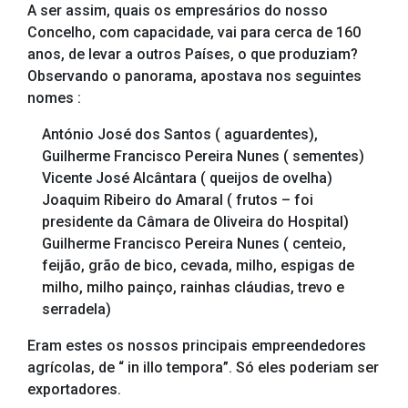
A ser assim, quais os empresários do nosso
Concelho, com capacidade, vai para cerca de 160
anos, de levar a outros Países, o que produziam?
Observando o panorama, apostava nos seguintes
nomes :
António José dos Santos ( aguardentes),
Guilherme Francisco Pereira Nunes ( sementes)
Vicente José Alcântara ( queijos de ovelha)
Joaquim Ribeiro do Amaral ( frutos – foi
presidente da Câmara de Oliveira do Hospital)
Guilherme Francisco Pereira Nunes ( centeio,
feijão, grão de bico, cevada, milho, espigas de
milho, milho painço, rainhas cláudias, trevo e
serradela)
Eram estes os nossos principais empreendedores
agrícolas, de “ in illo tempora”. Só eles poderiam ser
exportadores.