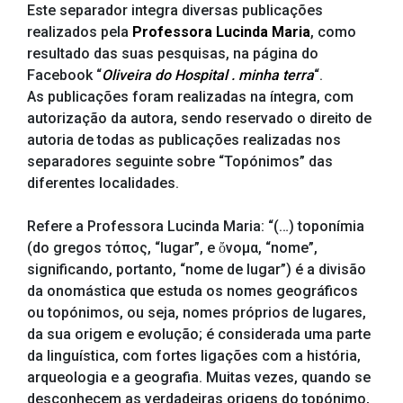
Este separador integra diversas publicações
realizados pela
Professora Lucinda Maria
, como
resultado das suas pesquisas, na página do
Facebook “
Oliveira do Hospital . minha terra
“.
As publicações foram realizadas na íntegra, com
autorização da autora, sendo reservado o direito de
autoria de todas as publicações realizadas nos
separadores seguinte sobre “Topónimos” das
diferentes localidades.
Refere a Professora Lucinda Maria: “(…) toponímia
(do gregos τόπος, “lugar”, e ὄνομα, “nome”,
significando, portanto, “nome de lugar”) é a divisão
da onomástica que estuda os nomes geográficos
ou topónimos, ou seja, nomes próprios de lugares,
da sua origem e evolução; é considerada uma parte
da linguística, com fortes ligações com a história,
arqueologia e a geografia. Muitas vezes, quando se
desconhecem as verdadeiras origens do topónimo,