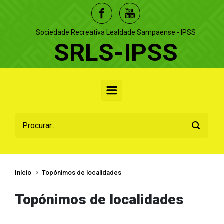
Skip to main content
Sociedade Recreativa Lealdade Sampaense - IPSS
SRLS-IPSS
Início
Topónimos de localidades
Topónimos de localidades