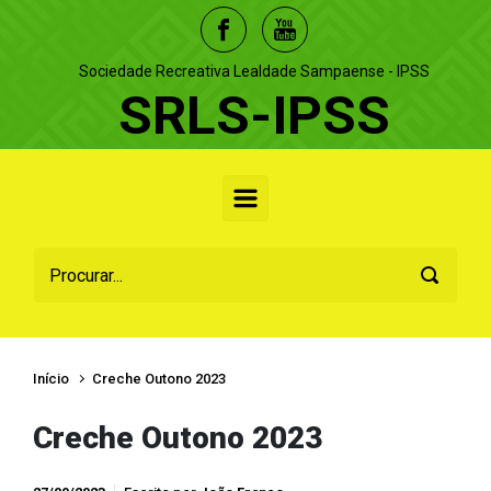
Skip to main content
Sociedade Recreativa Lealdade Sampaense - IPSS
SRLS-IPSS
Início
Creche Outono 2023
Creche Outono 2023