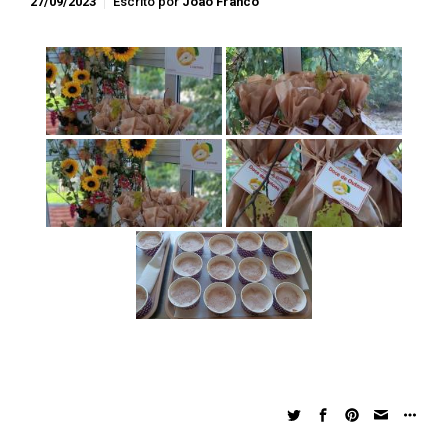
27/09/2023
Escrito por
João Franco