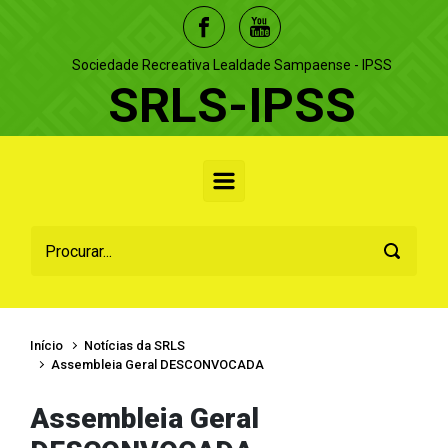
Skip to main content
Sociedade Recreativa Lealdade Sampaense - IPSS
SRLS-IPSS
Início
Notícias da SRLS
Assembleia Geral DESCONVOCADA
Assembleia Geral