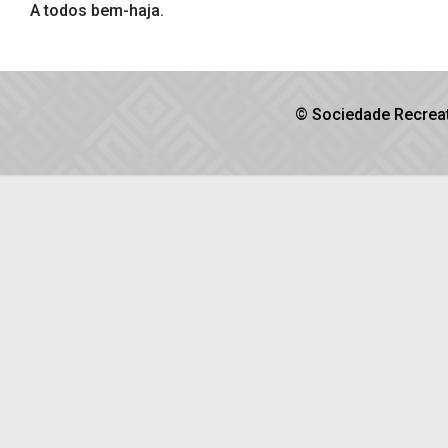
A todos bem-haja.
© Sociedade Recreat