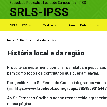
Sociedade Recreativa Lealdade Sampaense - IPSS
Skip to main content
SRLS-IPSS
SRLS – IPSS
Teatro
Rancho Folclórico
Início
História local e da região
História local e da região
Procura-se neste menu compilar os relatos e pesquisas 
bem como todos os contributos que queiram enviar.
Por gentileza do Sr. Fernando Coelho integramos vária
(
in: https://www.facebook.com/groups/38598090154478
Ao Sr. Fernando Coelho o nosso reconhecido agradeciment
nossa página.