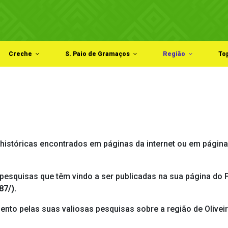
Creche
S. Paio de Gramaços
Região
To
históricas encontrados em páginas da internet ou em páginas
s pesquisas que têm vindo a ser publicadas na sua página d
7/).
o pelas suas valiosas pesquisas sobre a região de Oliveira 