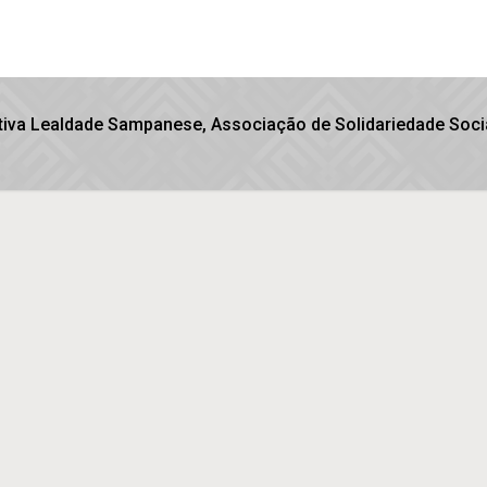
iva Lealdade Sampanese, Associação de Solidariedade Socia