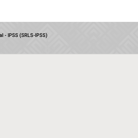
l - IPSS (SRLS-IPSS)