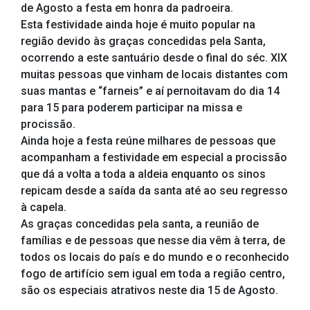
de Agosto a festa em honra da padroeira.
Esta festividade ainda hoje é muito popular na
região devido às graças concedidas pela Santa,
ocorrendo a este santuário desde o final do séc. XIX
muitas pessoas que vinham de locais distantes com
suas mantas e “farneis” e aí pernoitavam do dia 14
para 15 para poderem participar na missa e
procissão.
Ainda hoje a festa reúne milhares de pessoas que
acompanham a festividade em especial a procissão
que dá a volta a toda a aldeia enquanto os sinos
repicam desde a saída da santa até ao seu regresso
à capela.
As graças concedidas pela santa, a reunião de
famílias e de pessoas que nesse dia vêm à terra, de
todos os locais do país e do mundo e o reconhecido
fogo de artifício sem igual em toda a região centro,
são os especiais atrativos neste dia 15 de Agosto.