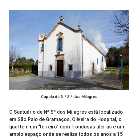
Capela de N.ª S.ª dos Milagres
O Santuário de Nª Sª dos Milagres está localizado
em São Paio de Gramaços, Oliveira do Hospital, o
qual tem um “terreiro” com frondosas tileiras e um
amplo espaço onde se realiza todos os anos a 15