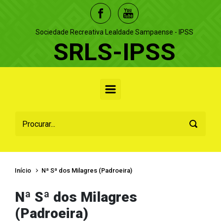
Skip to main content
Sociedade Recreativa Lealdade Sampaense - IPSS
SRLS-IPSS
Início
Nª Sª dos Milagres (Padroeira)
Nª Sª dos Milagres
(Padroeira)