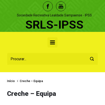
Skip to main content
Sociedade Recreativa Lealdade Sampaense - IPSS
SRLS-IPSS
Início
Creche – Equipa
Creche – Equipa