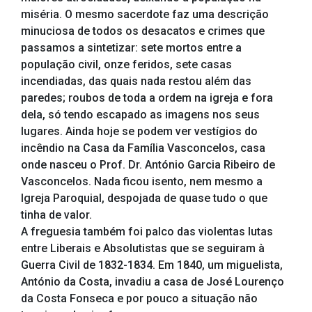
miséria. O mesmo sacerdote faz uma descrição
minuciosa de todos os desacatos e crimes que
passamos a sintetizar: sete mortos entre a
população civil, onze feridos, sete casas
incendiadas, das quais nada restou além das
paredes; roubos de toda a ordem na igreja e fora
dela, só tendo escapado as imagens nos seus
lugares. Ainda hoje se podem ver vestígios do
incêndio na Casa da Família Vasconcelos, casa
onde nasceu o Prof. Dr. António Garcia Ribeiro de
Vasconcelos. Nada ficou isento, nem mesmo a
Igreja Paroquial, despojada de quase tudo o que
tinha de valor.
A freguesia também foi palco das violentas lutas
entre Liberais e Absolutistas que se seguiram à
Guerra Civil de 1832-1834. Em 1840, um miguelista,
António da Costa, invadiu a casa de José Lourenço
da Costa Fonseca e por pouco a situação não