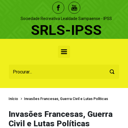
Skip to main content
Sociedade Recreativa Lealdade Sampaense - IPSS
SRLS-IPSS
Início
Invasões Francesas, Guerra Civil e Lutas Políticas
Invasões Francesas, Guerra
Civil e Lutas Políticas