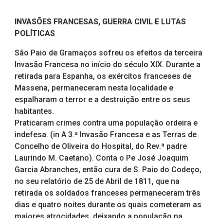
INVASÕES FRANCESAS, GUERRA CIVIL E LUTAS
POLÍTICAS
São Paio de Gramaços sofreu os efeitos da terceira
Invasão Francesa no início do século XIX. Durante a
retirada para Espanha, os exércitos franceses de
Massena, permaneceram nesta localidade e
espalharam o terror e a destruição entre os seus
habitantes.
Praticaram crimes contra uma população ordeira e
indefesa. (in A 3.ª Invasão Francesa e as Terras de
Concelho de Oliveira do Hospital, do Rev.ª padre
Laurindo M. Caetano). Conta o Pe José Joaquim
Garcia Abranches, então cura de S. Paio do Codeço,
no seu relatório de 25 de Abril de 1811, que na
retirada os soldados franceses permaneceram três
dias e quatro noites durante os quais cometeram as
maiores atrocidades, deixando a população na