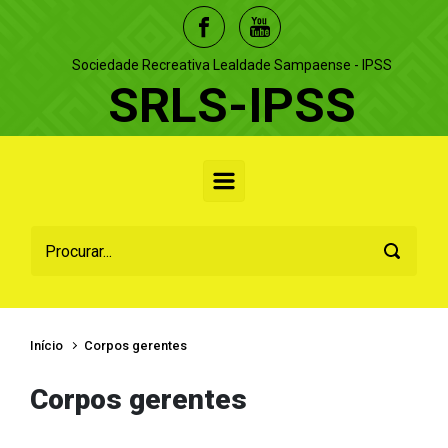
Skip to main content
Sociedade Recreativa Lealdade Sampaense - IPSS
SRLS-IPSS
Início
Corpos gerentes
Corpos gerentes