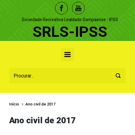
Skip to main content
Sociedade Recreativa Lealdade Sampaense - IPSS
SRLS-IPSS
Início
Ano civil de 2017
Ano civil de 2017