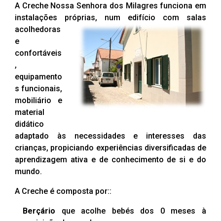
A Creche Nossa Senhora dos Milagres funciona em
instalações próprias, num edifício com
salas
acolhedoras
e
confortáveis
,
equipamento
s funcionais,
mobiliário e
material
didático
adaptado às necessidades e interesses das
crianças, propiciando experiências diversificadas de
aprendizagem ativa e de conhecimento de si e do
mundo.
A Creche é composta por::
Berçário
que acolhe bebés dos 0 meses à