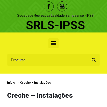
Skip to main content
Sociedade Recreativa Lealdade Sampaense - IPSS
SRLS-IPSS
Início
Creche – Instalações
Creche – Instalações