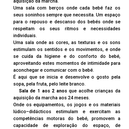
aquisição da marcha.
Uma sala com berços onde cada bebé faz os
seus soninhos sempre que necessita. Um espaço
para o repouso e descanso dos bebés onde se
respeitam os seus ritmos e necessidades
individuais.
Uma sala onde as cores, as texturas e os sons
estimulam os sentidos e os movimentos, e onde
se cuida da higiene e do conforto do bebé,
aproveitando estes momentos de intimidade para
aconchegar e comunicar com o bebé.
É aqui que se inicia e desenvolve o gosto pela
sopa, pela fruta, pelo leite branco.
Sala de 1 aos 2 anos
que acolhe crianças da
aquisição da marcha aos 24 meses.
Onde os equipamentos, os jogos e os materiais
lúdico–didácticos estimulam e exercitam as
competências motoras do bebé, promovem a
capacidade de exploração do espaço, de