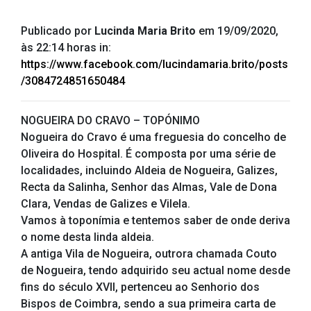
Publicado por
Lucinda Maria Brito
em 19/09/2020,
às 22:14 horas in:
https://www.facebook.com/lucindamaria.brito/posts
/3084724851650484
NOGUEIRA DO CRAVO – TOPÓNIMO
Nogueira do Cravo é uma freguesia do concelho de
Oliveira do Hospital. É composta por uma série de
localidades, incluindo Aldeia de Nogueira, Galizes,
Recta da Salinha, Senhor das Almas, Vale de Dona
Clara, Vendas de Galizes e Vilela.
Vamos à toponímia e tentemos saber de onde deriva
o nome desta linda aldeia.
A antiga Vila de Nogueira, outrora chamada Couto
de Nogueira, tendo adquirido seu actual nome desde
fins do século XVII, pertenceu ao Senhorio dos
Bispos de Coimbra, sendo a sua primeira carta de