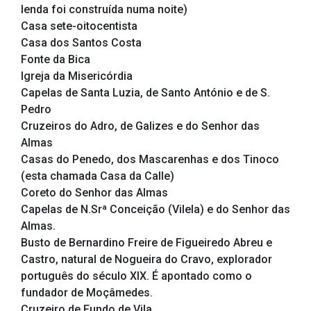
lenda foi construída numa noite)
Casa sete-oitocentista
Casa dos Santos Costa
Fonte da Bica
Igreja da Misericórdia
Capelas de Santa Luzia, de Santo António e de S.
Pedro
Cruzeiros do Adro, de Galizes e do Senhor das
Almas
Casas do Penedo, dos Mascarenhas e dos Tinoco
(esta chamada Casa da Calle)
Coreto do Senhor das Almas
Capelas de N.Srª Conceição (Vilela) e do Senhor das
Almas.
Busto de Bernardino Freire de Figueiredo Abreu e
Castro, natural de Nogueira do Cravo, explorador
português do século XIX. É apontado como o
fundador de Moçâmedes.
Cruzeiro de Fundo de Vila,