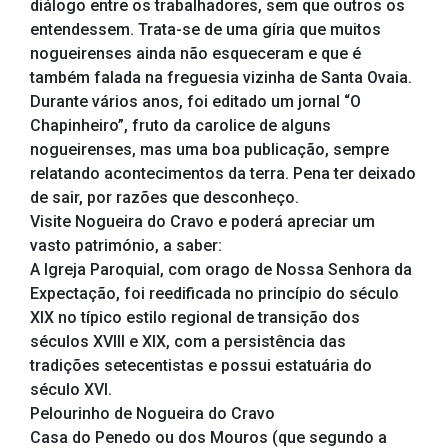
diálogo entre os trabalhadores, sem que outros os
entendessem. Trata-se de uma gíria que muitos
nogueirenses ainda não esqueceram e que é
também falada na freguesia vizinha de Santa Ovaia.
Durante vários anos, foi editado um jornal “O
Chapinheiro”, fruto da carolice de alguns
nogueirenses, mas uma boa publicação, sempre
relatando acontecimentos da terra. Pena ter deixado
de sair, por razões que desconheço.
Visite Nogueira do Cravo e poderá apreciar um
vasto património, a saber:
A Igreja Paroquial, com orago de Nossa Senhora da
Expectação, foi reedificada no princípio do século
XIX no típico estilo regional de transição dos
séculos XVIII e XIX, com a persistência das
tradições setecentistas e possui estatuária do
século XVI.
Pelourinho de Nogueira do Cravo
Casa do Penedo ou dos Mouros (que segundo a