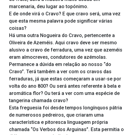
marcenaria, deu lugar ao topónimo.
E de onde virá o Cravo? E que cravo será, uma vez
que esta mesma palavra pode significar várias
coisas?
Há uma outra Nogueira do Cravo, pertencente a
Oliveira de Azeméis. Aqui cravo deve ser mesmo
alusivo a cravo de ferradura, uma vez que azeméis
eram almocreves, condutores de azémolas.
Permanece a dúvida em relação ao nosso “do
Cravo”. Terá também a ver com os cravos das
ferraduras, já que estas começaram a usar-se por
volta do ano 800? Ou será antes referente à bela e
aromática flor? Ou terá a ver com uma espécie de
tangerina chamada cravo?
Esta freguesia foi desde tempos longínquos pátria
de numerosos pedreiros, que criaram uma
característica e pitoresca linguagem própria
chamada “Os Verbos dos Arguinas”. Esta permitia o