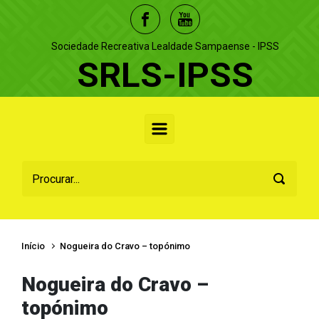
Skip to main content
Sociedade Recreativa Lealdade Sampaense - IPSS
SRLS-IPSS
Início
Nogueira do Cravo – topónimo
Nogueira do Cravo –
topónimo