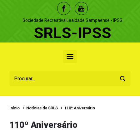
Skip to main content
Sociedade Recreativa Lealdade Sampaense - IPSS
SRLS-IPSS
Início
Notícias da SRLS
110º Aniversário
110º Aniversário